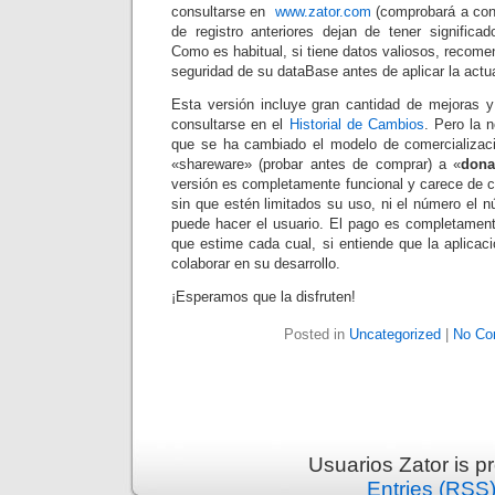
consultarse en
www.zator.com
(comprobará a con
de registro anteriores dejan de tener significa
Como es habitual, si tiene datos valiosos, recom
seguridad de su dataBase antes de aplicar la actua
Esta versión incluye gran cantidad de mejoras 
consultarse en el
Historial de Cambios
. Pero la 
que se ha cambiado el modelo de comercializac
«shareware» (probar antes de comprar) a «
dona
versión es completamente funcional y carece de cu
sin que estén limitados su uso, ni el número el 
puede hacer el usuario. El pago es completamente
que estime cada cual, si entiende que la aplicació
colaborar en su desarrollo.
¡Esperamos que la disfruten!
Posted in
Uncategorized
|
No Co
Usuarios Zator is 
Entries (RSS