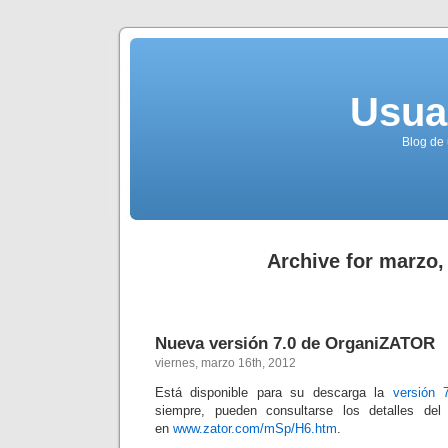
Usua
Blog de 
Archive for marzo,
Nueva versión 7.0 de OrganiZATOR
viernes, marzo 16th, 2012
Está disponible para su descarga la
versión 7
siempre, pueden consultarse los detalles del
en
www.zator.com/mSp/H6.htm
.