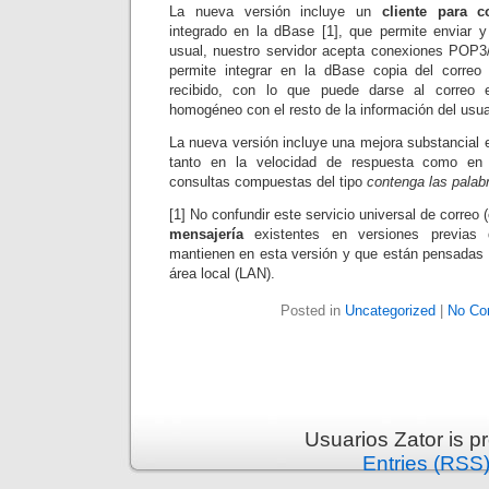
La nueva versión incluye un
cliente para c
integrado en la dBase [1], que permite enviar y
usual, nuestro servidor acepta conexiones POP
permite integrar en la dBase copia del correo 
recibido, con lo que puede darse al correo e
homogéneo con el resto de la información del usua
La nueva versión incluye una mejora substancial 
tanto en la velocidad de respuesta como en l
consultas compuestas del tipo
contenga las palab
[1] No confundir este servicio universal de correo (
mensajería
existentes en versiones previa
mantienen en esta versión y que están pensadas p
área local (LAN).
Posted in
Uncategorized
|
No Co
Usuarios Zator is 
Entries (RSS