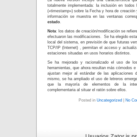
totalmente implementada: la inclusión en todos 
(«timestamp») sobre la Fecha y hora de creación 
información se muestra en las ventanas corre
estado
.
Nota
: los datos de creación/modificación se refie
efectuaron las modificaciones. Se ha elegido esta 
local del sistema, en previsión de que futuras ve
TCP/IP (Internet) , permitan el acceso y actual
estaciones situadas en usos horarios distintos.
Se ha mejorado y racionalizado el uso de lo
herramientas, que ahora resultan más cómodos e i
ajustan mejor al estándar de las aplicacione
mismo, se ha ampliado el uso de letreros emergen
que la mayoría de elementos de la interf
complementaria al situar el ratón sobre ellos.
Posted in
Uncategorized
|
No Co
Usuarios Zator is 