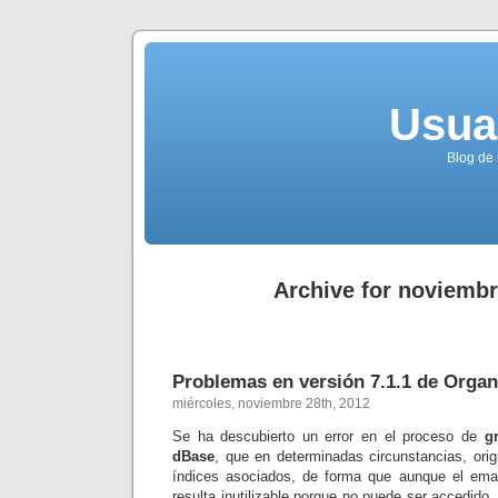
Usua
Blog de 
Archive for noviembr
Problemas en versión 7.1.1 de Org
miércoles, noviembre 28th, 2012
Se ha descubierto un error en el proceso de
g
dBase
, que en determinadas circunstancias, orig
índices asociados, de forma que aunque el emai
resulta inutilizable porque no puede ser accedido