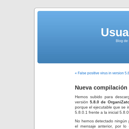
Usua
Blog de 
« False positive virus in version 5.
Nueva compilación d
Hemos subido para descarg
versión
5.8.0 de OrganiZat
porque el ejecutable que se 
5.8.0.1 frente a la inicial 5.8.0
No hemos detectado ningún p
el mensaje anterior, por l