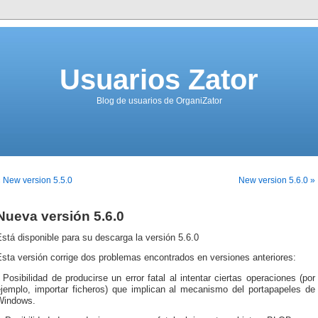
Usuarios Zator
Blog de usuarios de OrganiZator
 New version 5.5.0
New version 5.6.0 »
Nueva versión 5.6.0
stá disponible para su descarga la versión 5.6.0
sta versión corrige dos problemas encontrados en versiones anteriores:
 Posibilidad de producirse un error fatal al intentar ciertas operaciones (por
ejemplo, importar ficheros) que implican al mecanismo del portapapeles de
Windows.