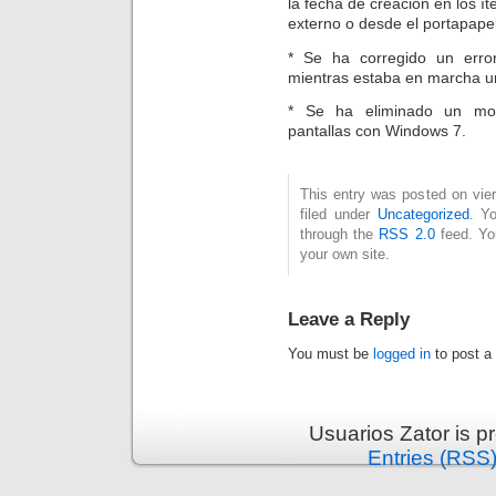
la fecha de creación en los 
externo o desde el portapap
* Se ha corregido un error
mientras estaba en marcha 
* Se ha eliminado un mole
pantallas con Windows 7.
This entry was posted on vie
filed under
Uncategorized
. Y
through the
RSS 2.0
feed. Y
your own site.
Leave a Reply
You must be
logged in
to post a
Usuarios Zator is 
Entries (RSS