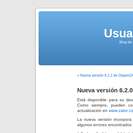
Usua
Blog de 
« Nueva versión 6.1.2 de OrganiZA
Nueva versión 6.2.
Está disponible para su de
Como siempre, pueden cons
actualización en
www.zator.c
La nueva versión incorpora
algunos errores encontrados: