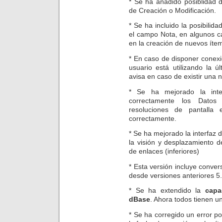
* Se ha añadido posiblidad
de Creación o Modificación.
* Se ha incluido la posibilid
el campo Nota, en algunos c
en la creación de nuevos íte
* En caso de disponer conexió
usuario está utilizando la ú
avisa en caso de existir una n
* Se ha mejorado la inte
correctamente los Dato
resoluciones de pantall
correctamente.
* Se ha mejorado la interfaz 
la visión y desplazamiento d
de enlaces (inferiores)
* Esta versión incluye conve
desde versiones anteriores 5.
* Se ha extendido la
capa
dBase
. Ahora todos tienen u
* Se ha corregido un error p