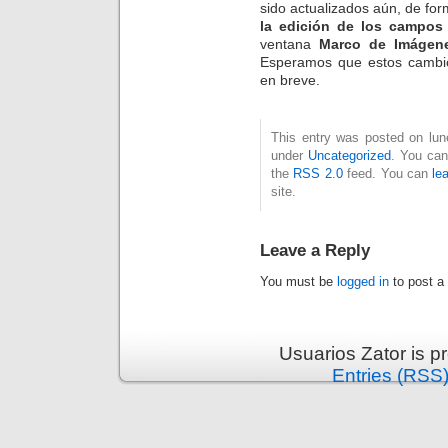
sido actualizados aún, de fo
la edición de los campo
ventana
Marco de Imágen
Esperamos que estos cambi
en breve.
This entry was posted on lun
under
Uncategorized
. You can
the
RSS 2.0
feed. You can
le
site.
Leave a Reply
You must be
logged in
to post a
Usuarios Zator is 
Entries (RSS