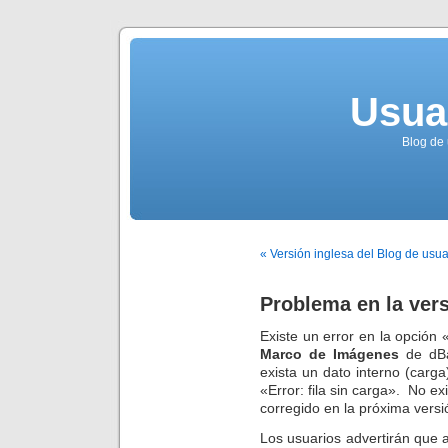
Usua
Blog de 
« Versión inglesa del Blog de usua
Problema en la vers
Existe un error en la opción «
Marco de Imágenes
de dBa
exista un dato interno (carg
«Error: fila sin carga». No ex
corregido en la próxima versi
Los usuarios advertirán que 