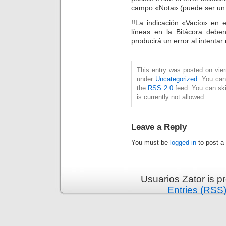
campo «Nota» (puede ser un 
!!La indicación «Vacío» en 
líneas en la Bitácora deb
producirá un error al intentar
This entry was posted on viern
under
Uncategorized
. You can
the
RSS 2.0
feed. You can ski
is currently not allowed.
Leave a Reply
You must be
logged in
to post a
Usuarios Zator is 
Entries (RSS